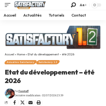
Aa
Accueil
Actualités
Tutoriels
Contact
Accueil
»
Home
»
Etat du développement – été 2026
Actualites Satisfactory
Satisfactory 1.2
Etat du développement – été
2026
Par
Fasstaff
Dernière modification : 02/07/2026 23:39