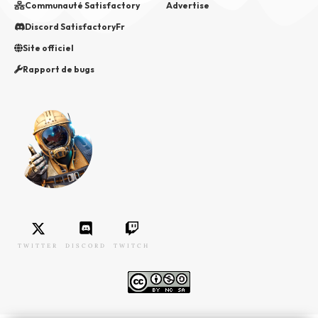
Communauté Satisfactory
Advertise
Discord SatisfactoryFr
Site officiel
Rapport de bugs
TWITTER
DISCORD
TWITCH