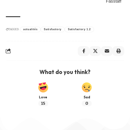
Fasstaff
TAGGED:
actualités
Satisfactory
Satisfactory 1.2
What do you think?
Love
Sad
15
0