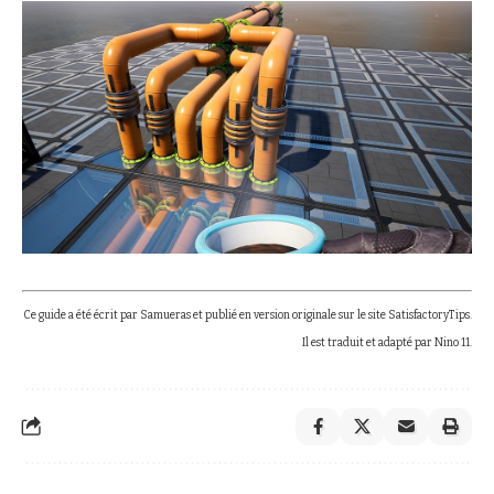
Ce guide a été écrit par Samueras et publié en
version originale
sur le site
SatisfactoryTips
.
Il est traduit et adapté par Nino 11.