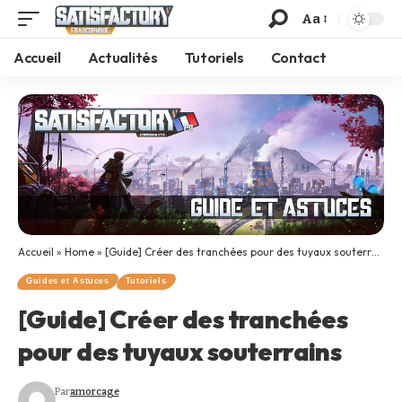
Aa
Accueil
Actualités
Tutoriels
Contact
Accueil
»
Home
»
[Guide] Créer des tranchées pour des tuyaux souterrains
Guides et Astuces
Tutoriels
[Guide] Créer des tranchées
pour des tuyaux souterrains
Par
amorcage