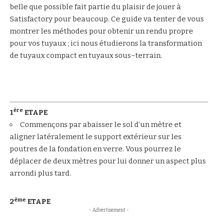
belle que possible fait partie du plaisir de jouer à
Satisfactory pour beaucoup. Ce guide va tenter de vous
montrer les méthodes pour obtenir un rendu propre
pour vos tuyaux ; ici nous étudierons la transformation
de tuyaux compact en tuyaux sous–terrain.
ère
1
ETAPE
Commençons par abaisser le sol d’un mètre et
aligner latéralement le support extérieur sur les
poutres de la fondation en verre. Vous pourrez le
déplacer de deux mètres pour lui donner un aspect plus
arrondi plus tard.
ème
2
ETAPE
- Advertisement -