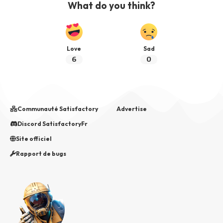
What do you think?
Love
Sad
6
0
Communauté Satisfactory
Advertise
Discord SatisfactoryFr
Site officiel
Rapport de bugs