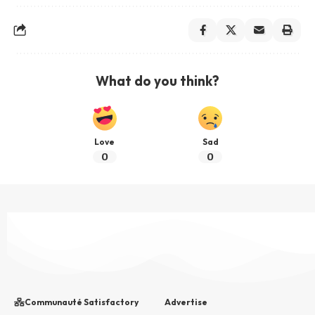
What do you think?
Love
Sad
0
0
Communauté Satisfactory
Advertise