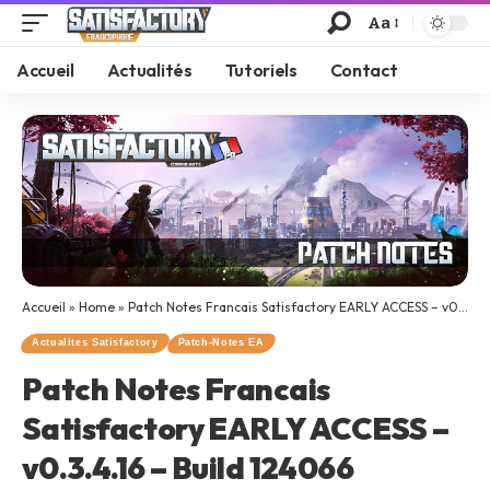
Aa
Accueil
Actualités
Tutoriels
Contact
Accueil
»
Home
»
Patch Notes Francais Satisfactory EARLY ACCESS – v0.3.4.16 – Build 124066
Actualites Satisfactory
Patch-Notes EA
Patch Notes Francais
Satisfactory EARLY ACCESS –
v0.3.4.16 – Build 124066