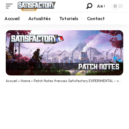
Aa
Accueil
Actualités
Tutoriels
Contact
Accueil
»
Home
»
Patch Notes francais Satisfactory EXPERIMENTAL – v0.3.2.1 – Build 115821