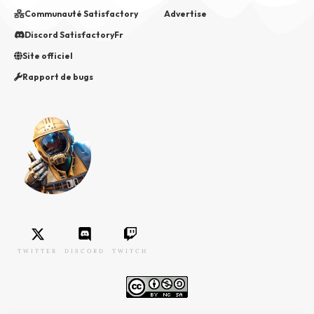
Communauté Satisfactory
Advertise
Discord SatisfactoryFr
Site officiel
Rapport de bugs
TWITTER
DISCORD
TWITCH