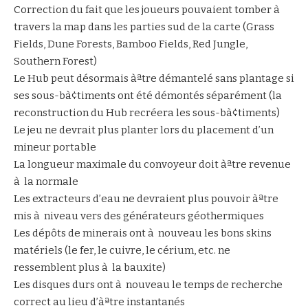
Correction du fait que les joueurs pouvaient tomber à
travers la map dans les parties sud de la carte (Grass
Fields, Dune Forests, Bamboo Fields, Red Jungle,
Southern Forest)
Le Hub peut désormais àªtre démantelé sans plantage si
ses sous-bà¢timents ont été démontés séparément (la
reconstruction du Hub recréera les sous-bà¢timents)
Le jeu ne devrait plus planter lors du placement d’un
mineur portable
La longueur maximale du convoyeur doit àªtre revenue
à la normale
Les extracteurs d’eau ne devraient plus pouvoir àªtre
mis à niveau vers des générateurs géothermiques
Les dépôts de minerais ont à nouveau les bons skins
matériels (le fer, le cuivre, le cérium, etc. ne
ressemblent plus à la bauxite)
Les disques durs ont à nouveau le temps de recherche
correct au lieu d’àªtre instantanés