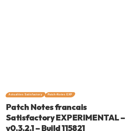
Actualites Satisfactory
Patch-Notes EXP
Patch Notes francais
Satisfactory EXPERIMENTAL –
v0.3.2.1 – Build 115821