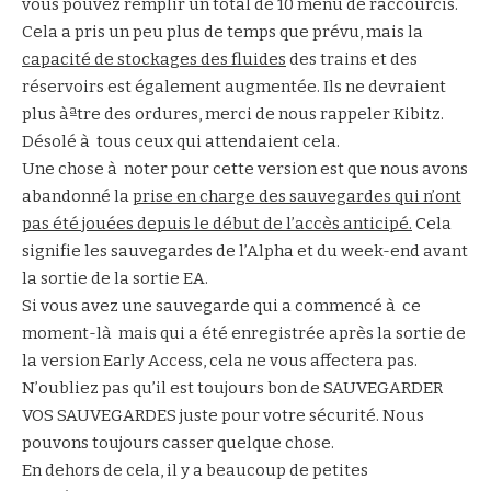
vous pouvez remplir un total de 10 menu de raccourcis.
Cela a pris un peu plus de temps que prévu, mais la
capacité de stockages des fluides
des trains et des
réservoirs est également augmentée. Ils ne devraient
plus àªtre des ordures, merci de nous rappeler Kibitz.
Désolé à tous ceux qui attendaient cela.
Une chose à noter pour cette version est que nous avons
abandonné la
prise en charge des sauvegardes qui n’ont
pas été jouées depuis le début de l’accès anticipé.
Cela
signifie les sauvegardes de l’Alpha et du week-end avant
la sortie de la sortie EA.
Si vous avez une sauvegarde qui a commencé à ce
moment-là mais qui a été enregistrée après la sortie de
la version Early Access, cela ne vous affectera pas.
N’oubliez pas qu’il est toujours bon de SAUVEGARDER
VOS SAUVEGARDES juste pour votre sécurité. Nous
pouvons toujours casser quelque chose.
En dehors de cela, il y a beaucoup de petites