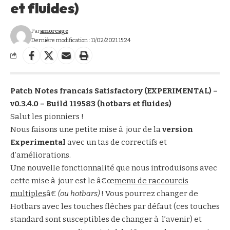
et fluides)
Par
amorcage
Dernière modification : 11/02/2021 15:24
Patch Notes francais Satisfactory (EXPERIMENTAL) –
v0.3.4.0 – Build 119583 (hotbars et fluides)
Salut les pionniers !
Nous faisons une petite mise à jour de la
version
Experimental
avec un tas de correctifs et
d’améliorations.
Une nouvelle fonctionnalité que nous introduisons avec
cette mise à jour est le â€œ
menu de raccourcis
multiples
â€
(ou hotbars)
! Vous pourrez changer de
Hotbars avec les touches flèches par défaut (ces touches
standard sont susceptibles de changer à l’avenir) et