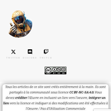
TWITTER
DISCORD
TWITCH
Tous les articles de ce site sont créés entièrement à la main. Ils sont
partagés à la communauté sous licence
CC BY-NC-SA 4.0.
Vous
devez
créditer
l’Œuvre en incluant un lien vers l’oeuvre,
intégrer un
lien
vers la licence et
indiquer
si des modifications ont été effectuées à
l’Oeuvre / Pas d’Utilisation Commerciale