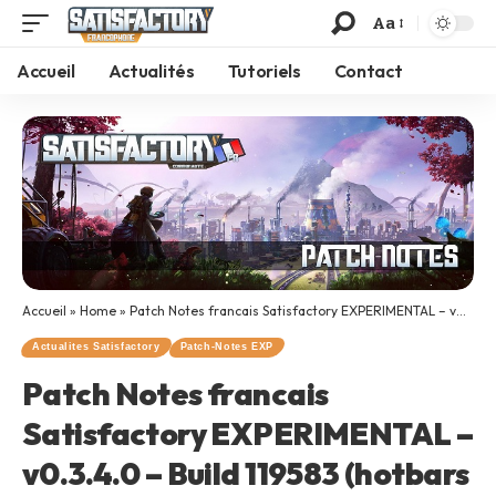
Aa
Accueil
Actualités
Tutoriels
Contact
Accueil
»
Home
»
Patch Notes francais Satisfactory EXPERIMENTAL – v0.3.4.0 – Build 119583 (hotbars et fluides)
Actualites Satisfactory
Patch-Notes EXP
Patch Notes francais
Satisfactory EXPERIMENTAL –
v0.3.4.0 – Build 119583 (hotbars