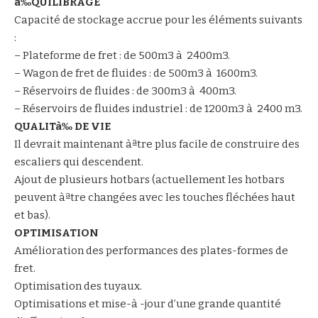
à‰QUILIBRAGE
Capacité de stockage accrue pour les éléments suivants
:
– Plateforme de fret : de 500m3 à 2400m3.
– Wagon de fret de fluides : de 500m3 à 1600m3.
– Réservoirs de fluides : de 300m3 à 400m3.
– Réservoirs de fluides industriel : de 1200m3 à 2400 m3.
QUALITà‰ DE VIE
Il devrait maintenant àªtre plus facile de construire des
escaliers qui descendent.
Ajout de plusieurs hotbars (actuellement les hotbars
peuvent àªtre changées avec les touches fléchées haut
et bas).
OPTIMISATION
Amélioration des performances des plates-formes de
fret.
Optimisation des tuyaux.
Optimisations et mise-à -jour d’une grande quantité