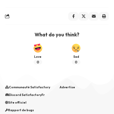
What do you think?
Love
Sad
0
0
Communauté Satisfactory
Advertise
Discord SatisfactoryFr
Site officiel
Rapport de bugs