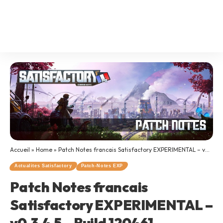
Accueil
»
Home
»
Patch Notes francais Satisfactory EXPERIMENTAL – v0.3.4.5 – Build 120461
Actualites Satisfactory
Patch-Notes EXP
Patch Notes francais
Satisfactory EXPERIMENTAL –
v0.3.4.5 – Build 120461