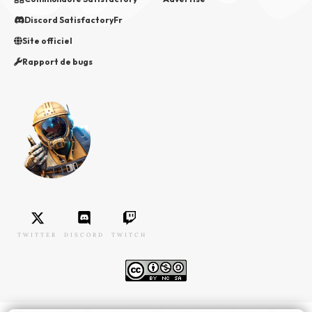
Discord SatisfactoryFr
Site officiel
Rapport de bugs
TWITTER
DISCORD
TWITCH