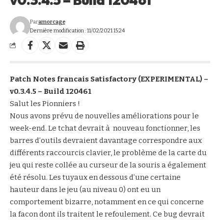
Par
amorcage
Dernière modification : 11/02/2021 15:24
Patch Notes francais Satisfactory (EXPERIMENTAL) –
v0.3.4.5 – Build 120461
Salut les Pionniers !
Nous avons prévu de nouvelles améliorations pour le
week-end. Le tchat devrait à nouveau fonctionner, les
barres d’outils devraient davantage correspondre aux
différents raccourcis clavier, le problème de la carte du
jeu qui reste collée au curseur de la souris a également
été résolu. Les tuyaux en dessous d’une certaine
hauteur dans le jeu (au niveau 0) ont eu un
comportement bizarre, notamment en ce qui concerne
la facon dont ils traitent le refoulement. Ce bug devrait