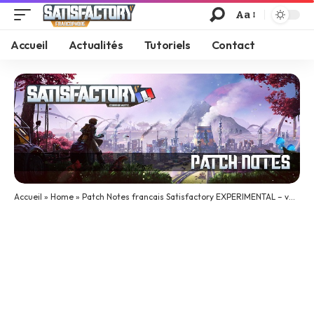
Aa
Accueil
Actualités
Tutoriels
Contact
Accueil
»
Home
»
Patch Notes francais Satisfactory EXPERIMENTAL – v0.3.6.12 – Build 137570Fix des convoyeurs (part.3)