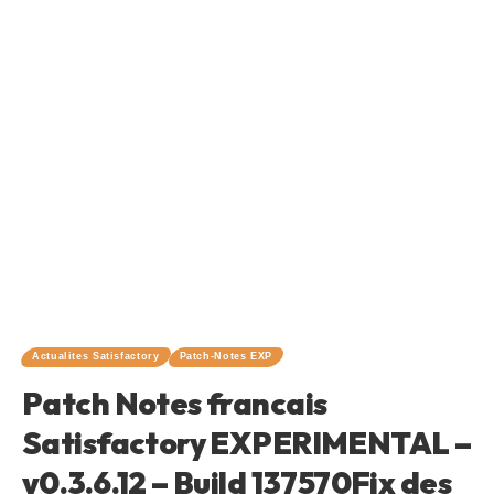
Actualites Satisfactory
Patch-Notes EXP
Patch Notes francais
Satisfactory EXPERIMENTAL –
v0.3.6.12 – Build 137570Fix des