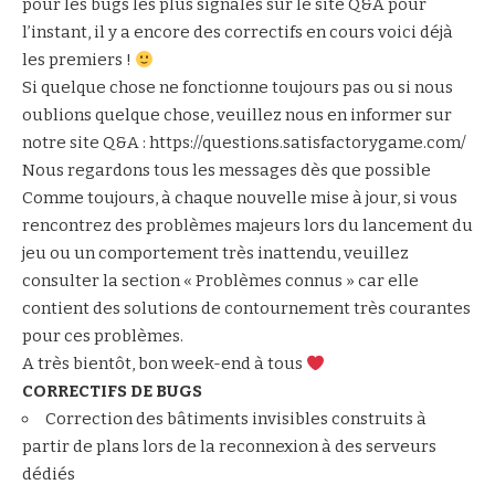
pour les bugs les plus signalés sur le
site Q&A
pour
l’instant, il y a encore des correctifs en cours voici déjà
les premiers !
Si quelque chose ne fonctionne toujours pas ou si nous
oublions quelque chose, veuillez nous en informer sur
notre site Q&A :
https://questions.satisfactorygame.com/
Nous regardons tous les messages dès que possible
Comme toujours, à chaque nouvelle mise à jour, si vous
rencontrez des problèmes majeurs lors du lancement du
jeu ou un comportement très inattendu, veuillez
consulter la section « Problèmes connus » car elle
contient des solutions de contournement très courantes
pour ces problèmes.
A très bientôt, bon week-end à tous
CORRECTIFS DE BUGS
Correction des bâtiments invisibles construits à
partir de plans lors de la reconnexion à des serveurs
dédiés