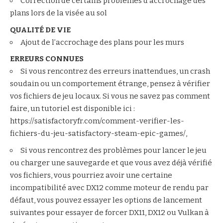
Correction de certains problèmes d’accrochage des
plans lors de la visée au sol
QUALITÉ DE VIE
Ajout de l’accrochage des plans pour les murs
ERREURS CONNUES
Si vous rencontrez des erreurs inattendues, un crash
soudain ou un comportement étrange, pensez à vérifier
vos fichiers de jeu locaux. Si vous ne savez pas comment
faire, un tutoriel est disponible ici :
https://satisfactoryfr.com/comment-verifier-les-
fichiers-du-jeu-satisfactory-steam-epic-games/
,
Si vous rencontrez des problèmes pour lancer le jeu
ou charger une sauvegarde et que vous avez déjà vérifié
vos fichiers, vous pourriez avoir une certaine
incompatibilité avec DX12 comme moteur de rendu par
défaut, vous pouvez essayer les options de lancement
suivantes pour essayer de forcer DX11, DX12 ou Vulkan à