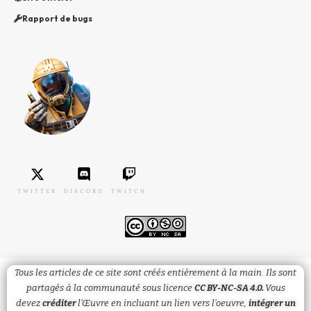
Rapport de bugs
TWITTER
DISCORD
TWITCH
Tous les articles de ce site sont créés entièrement à la main. Ils sont
partagés à la communauté sous licence
CC BY-NC-SA 4.0.
Vous
devez
créditer
l’Œuvre en incluant un lien vers l’oeuvre,
intégrer un