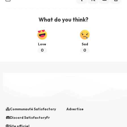
What do you think?
Love
Sad
0
0
Communauté Satisfactory
Advertise
Discord SatisfactoryFr
Site officiel