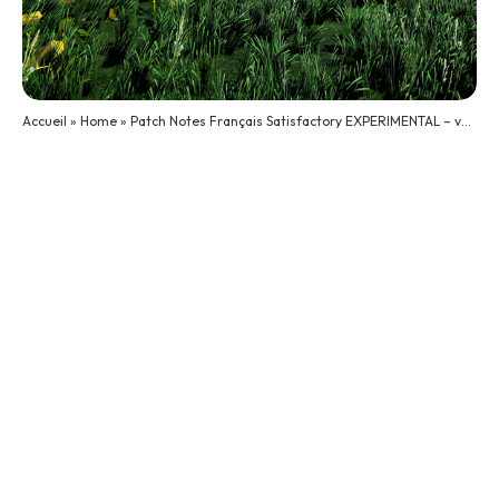
Accueil
»
Home
»
Patch Notes Français Satisfactory EXPERIMENTAL – v0.7.0.4 – Build 209551