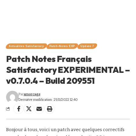
Actualites Satisfactory
Patch-Notes EXP
Update 7
Patch Notes Français
Satisfactory EXPERIMENTAL –
v0.7.0.4 – Build 209551
Par
amorcage
Dernière modification : 25/11/2022 12:40
Bonjour à tous, voici un patch avec quelques correctifs