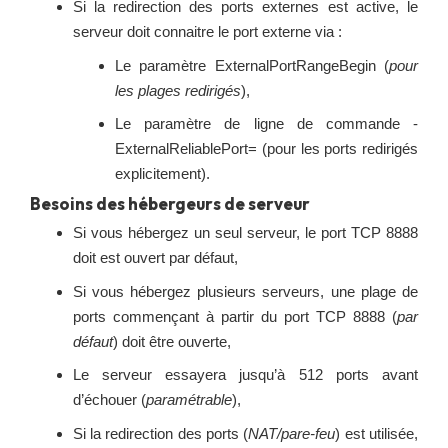
Si la redirection des ports externes est active, le
serveur doit connaitre le port externe via :
Le paramètre ExternalPortRangeBegin (
pour
les plages redirigés
),
Le paramètre de ligne de commande -
ExternalReliablePort= (pour les ports redirigés
explicitement).
Besoins des hébergeurs de serveur
Si vous hébergez un seul serveur, le port TCP 8888
doit est ouvert par défaut,
Si vous hébergez plusieurs serveurs, une plage de
ports commençant à partir du port TCP 8888 (
par
défaut
) doit être ouverte,
Le serveur essayera jusqu’à 512 ports avant
d’échouer (
paramétrable
),
Si la redirection des ports (
NAT/pare-feu
) est utilisée,