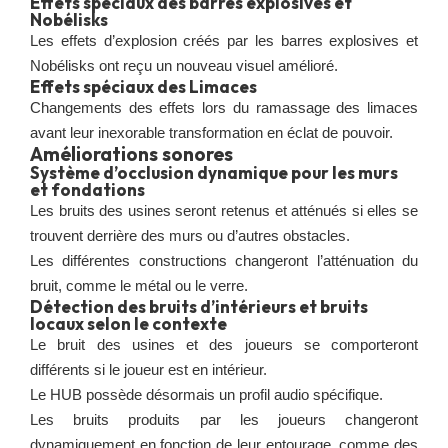
Effets spéciaux des barres explosives et
Nobélisks
Les effets d’explosion créés par les barres explosives et
Nobélisks ont reçu un nouveau visuel amélioré.
Effets spéciaux des Limaces
Changements des effets lors du ramassage des limaces
avant leur inexorable transformation en éclat de pouvoir.
Améliorations sonores
Système d’occlusion dynamique pour les murs
et fondations
Les bruits des usines seront retenus et atténués si elles se
trouvent derrière des murs ou d’autres obstacles.
Les différentes constructions changeront l’atténuation du
bruit, comme le métal ou le verre.
Détection des bruits d’intérieurs et bruits
locaux selon le contexte
Le bruit des usines et des joueurs se comporteront
différents si le joueur est en intérieur.
Le HUB possède désormais un profil audio spécifique.
Les bruits produits par les joueurs changeront
dynamiquement en fonction de leur entourage, comme des