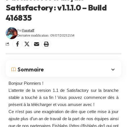
Satisfactory : v1.1.1.0 – Build
416835
Par
Fasstaff
Dernière modification : 09/07/2025 21:54
Sommaire
Bonjour Pionniers !
L’attente de la version 1.1 de Satisfactory sur la branche
stable a touché à sa fin ! Vous pouvez commencer dès à
présent à la télécharger et vous amuser avec !
Ce n’est pas une exagération de dire que cette mise à jour
ajoute plus d’un an de travail de la part de nos équipes ainsi
que de nos partenaires Fishlabs (
https://fishlabs.de/
) qui ont