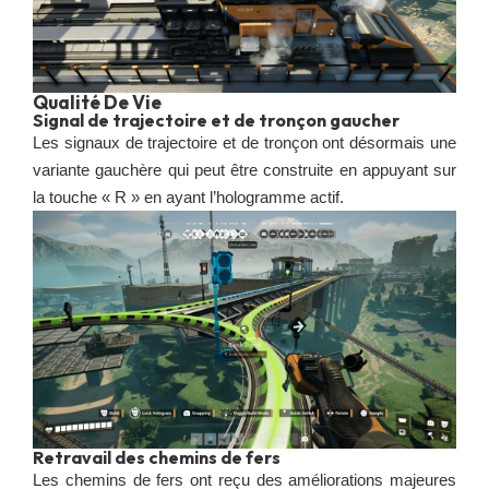
Qualité De Vie
Signal de trajectoire et de tronçon gaucher
Les signaux de trajectoire et de tronçon ont désormais une
variante gauchère qui peut être construite en appuyant sur
la touche « R » en ayant l’hologramme actif.
Retravail des chemins de fers
Les chemins de fers ont reçu des améliorations majeures