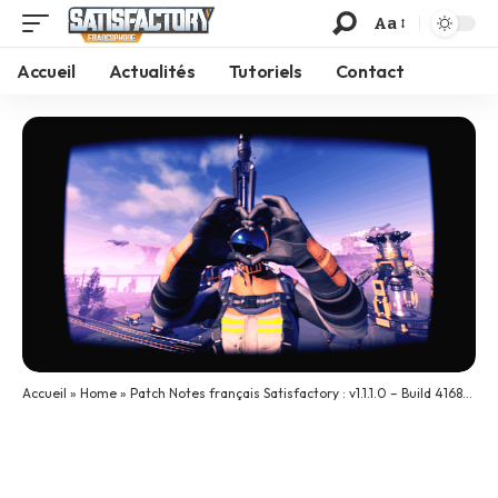
Aa
Accueil
Actualités
Tutoriels
Contact
Accueil
»
Home
»
Patch Notes français Satisfactory : v1.1.1.0 – Build 416835