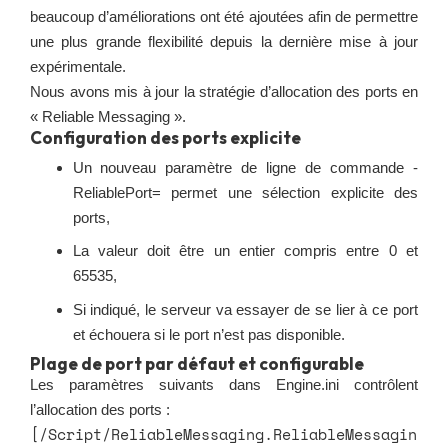
beaucoup d’améliorations ont été ajoutées afin de permettre
une plus grande flexibilité depuis la dernière mise à jour
expérimentale.
Nous avons mis à jour la stratégie d’allocation des ports en
« Reliable Messaging ».
Configuration des ports explicite
Un nouveau paramètre de ligne de commande -
ReliablePort= permet une sélection explicite des
ports,
La valeur doit être un entier compris entre 0 et
65535,
Si indiqué, le serveur va essayer de se lier à ce port
et échouera si le port n’est pas disponible.
Plage de port par défaut et configurable
Les paramètres suivants dans Engine.ini contrôlent
l’allocation des ports :
[/Script/ReliableMessaging.ReliableMessagin