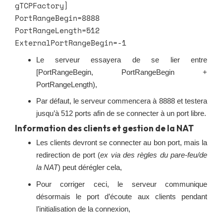
gTCPFactory]
PortRangeBegin=8888
PortRangeLength=512
ExternalPortRangeBegin=-1
Le serveur essayera de se lier entre
[PortRangeBegin, PortRangeBegin +
PortRangeLength),
Par défaut, le serveur commencera à 8888 et testera
jusqu’à 512 ports afin de se connecter à un port libre.
Information des clients et gestion de la NAT
Les clients devront se connecter au bon port, mais la
redirection de port (
ex via des règles du pare-feu/de
la NAT
) peut dérégler cela,
Pour corriger ceci, le serveur communique
désormais le port d’écoute aux clients pendant
l’initialisation de la connexion,