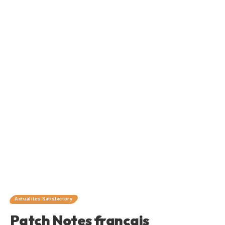
Actualites Satisfactory
Patch Notes français