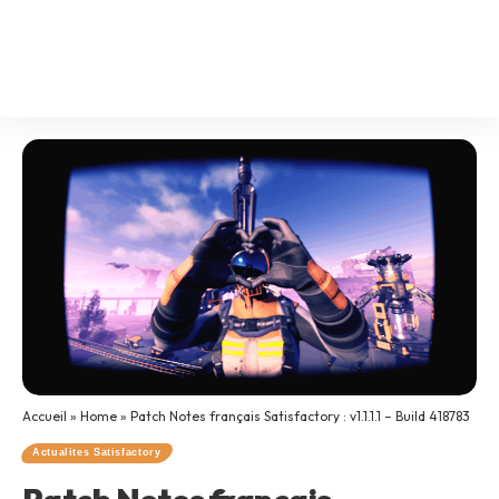
Accueil
»
Home
»
Patch Notes français Satisfactory : v1.1.1.1 – Build 418783
Actualites Satisfactory