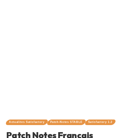
Actualites Satisfactory
Patch-Notes STABLE
Satisfactory 1.2
Patch Notes Français