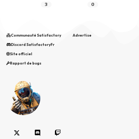
3
0
Communauté Satisfactory
Advertise
Discord SatisfactoryFr
Site officiel
Rapport de bugs