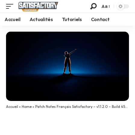
Aa
Accueil
Actualités
Tutoriels
Contact
Accueil
»
Home
»
Patch Notes Français Satisfactory – v1.1.2.0 – Build 458806