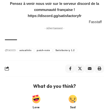
Pensez à venir nous voir sur le serveur discord de la
communauté française !
https://discord.gg/satisfactoryfr
Fasstaff
- Advertisement -
TAGGED:
actualités
patch-note
Satisfactory 1.2
What do you think?
Love
Sad