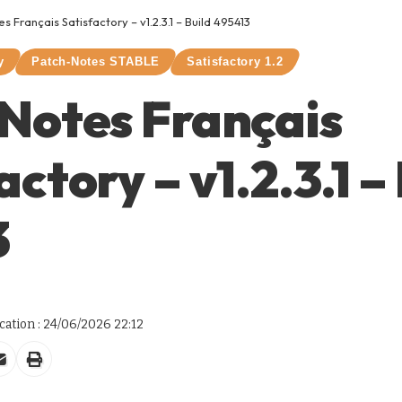
s Français Satisfactory – v1.2.3.1 – Build 495413
y
Patch-Notes STABLE
Satisfactory 1.2
Notes Français
actory – v1.2.3.1 –
3
ation : 24/06/2026 22:12