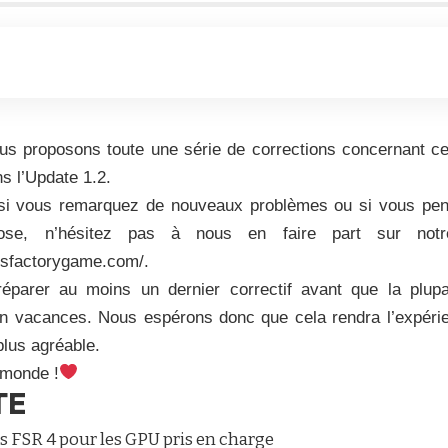
ous proposons toute une série de corrections concernant ce
ns l’Update 1.2.
si vous remarquez de nouveaux problèmes ou si vous pe
hose, n’hésitez pas à nous en faire part sur no
tisfactorygame.com/.
réparer au moins un dernier correctif avant que la plu
 en vacances. Nous espérons donc que cela rendra l’expér
plus agréable.
e monde !
TE
rs FSR 4 pour les GPU pris en charge