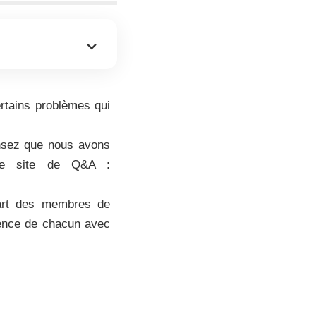
rtains problèmes qui
nsez que nous avons
tre site de Q&A :
part des membres de
ience de chacun avec