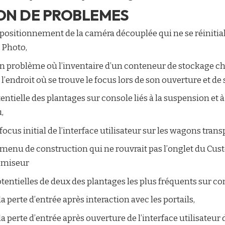
ON DE PROBLEMES
positionnement de la caméra découplée qui ne se réinitiali
 Photo,
n problème où l’inventaire d’un conteneur de stockage c
endroit où se trouve le focus lors de son ouverture et de 
ntielle des plantages sur console liés à la suspension et à 
,
ocus initial de l’interface utilisateur sur les wagons trans
menu de construction qui ne rouvrait pas l’onglet du Cus
omiseur
tentielles de deux des plantages les plus fréquents sur co
a perte d’entrée après interaction avec les portails,
a perte d’entrée après ouverture de l’interface utilisateur