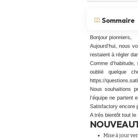
Sommaire
Bonjour pionniers,
Aujourd’hui, nous v
restaient à régler da
Comme d’habitude, 
oublié quelque c
https://questions.sa
Nous souhaitions p
l’équipe ne partent
Satisfactory encore 
A très bientôt tout l
NOUVEAU
Mise à jour ve