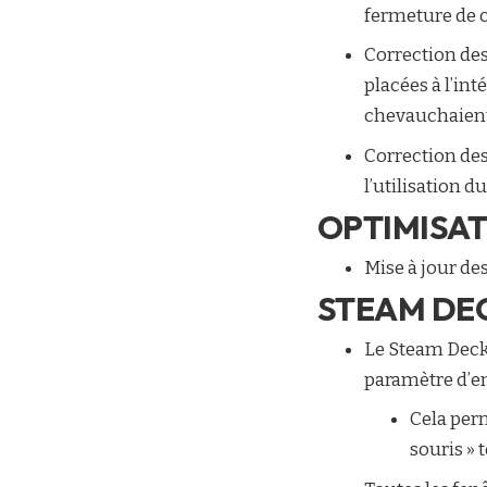
fermeture de ce
Correction des
placées à l’int
chevauchaient
Correction des 
l’utilisation 
OPTIMISA
Mise à jour de
STEAM DE
Le Steam Deck
paramètre d’en
Cela per
souris » 