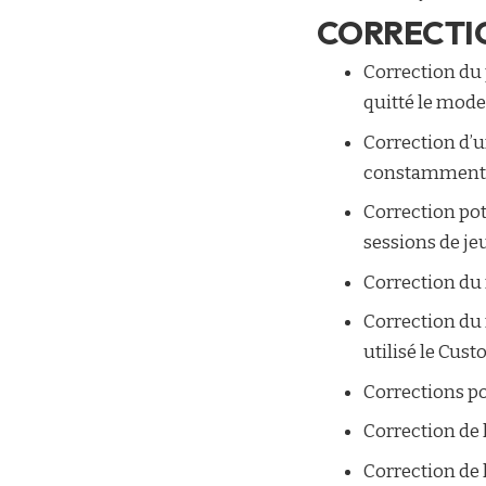
CORRECTI
Correction du 
quitté le mode
Correction d’u
constamment l’
Correction pote
sessions de jeu
Correction du f
Correction du 
utilisé le
Cust
Corrections po
Correction de l
Correction de l