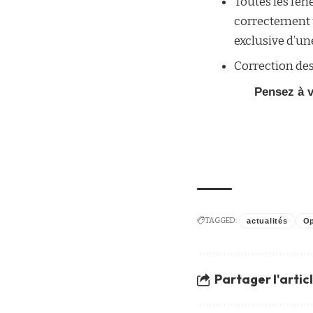
Toutes les fen
correctement ut
exclusive d’un
Correction des 
Pensez à v
TAGGED:
actualités
Op
Partager l'artic