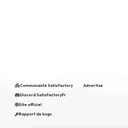
Communauté Satisfactory
Advertise
Discord SatisfactoryFr
Site officiel
Rapport de bugs