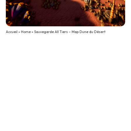
Accueil
»
Home
»
Sauvegarde All Tiers – Map Dune du Désert