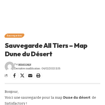
Sauvegardes
Sauvegarde All Tiers – Map
Dune du Désert
Par
amorcage
Dernière modification : 06/02/2021 11:55
Bonjour,
Voici une sauvegarde pour la map
Dune du désert
de
Satisfactory !