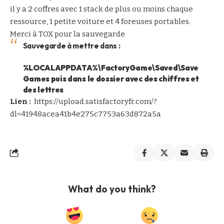
il y a 2 coffres avec 1 stack de plus ou moins chaque
ressource, 1 petite voiture et 4 foreuses portables.
Merci à TOX pour la sauvegarde
Sauvegarde à mettre dans :
%LOCALAPPDATA%\FactoryGame\Saved\Save
Games puis dans le dossier avec des chiffres et
des lettres
Lien :
https://upload.satisfactoryfr.com/?
dl=41948acea41b4e275c7753a63d872a5a
What do you think?