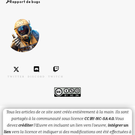
Rapport de bugs
TWITTER
DISCORD
TWITCH
Tous les articles de ce site sont créés entièrement à la main. Ils sont
partagés à la communauté sous licence
CC BY-NC-SA 4.0.
Vous
devez
créditer
l’Œuvre en incluant un lien vers l’oeuvre,
intégrer un
lien
vers la licence et
indiquer
si des modifications ont été effectuées à