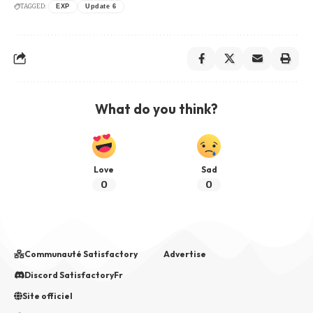
TAGGED:
EXP
Update 6
What do you think?
Love
Sad
0
0
Communauté Satisfactory
Advertise
Discord SatisfactoryFr
Site officiel