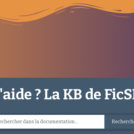
aide ? La KB de FicSI
Recherch