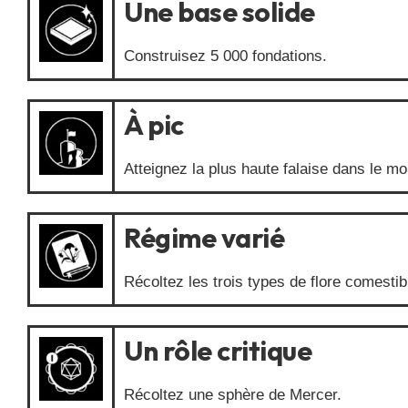
Une base solide
Construisez 5 000 fondations.
À pic
Atteignez la plus haute falaise dans le m
Régime varié
Récoltez les trois types de flore comestib
Un rôle critique
Récoltez une sphère de Mercer.