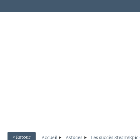
< Retour
Accueil
Astuces
Les succès Steam/Epi