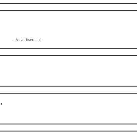
- Advertisement -
…