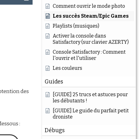
Comment ouvrir le mode photo
Les succès Steam/Epic Games
Playlists (musiques)
Activer la console dans
Satisfactory (sur clavier AZERTY)
Console Satisfactory : Comment
l'ouvrir et l'utiliser
Les couleurs
Guides
obtention des
[GUIDE] 25 trucs et astuces pour
les débutants !
[GUIDE] Le guide du parfait petit
droniste
dessous :
Débugs