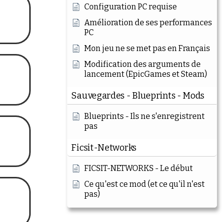
Configuration PC requise
Amélioration de ses performances
PC
Mon jeu ne se met pas en Français
Modification des arguments de
lancement (EpicGames et Steam)
Sauvegardes - Blueprints - Mods
Blueprints - Ils ne s'enregistrent
pas
Ficsit-Networks
FICSIT-NETWORKS - Le début
Ce qu'est ce mod (et ce qu'il n'est
pas)