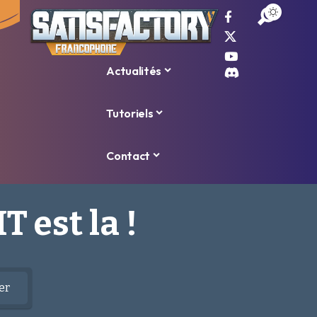
Accueil
Actualités
Tutoriels
Contact
T est la !
er