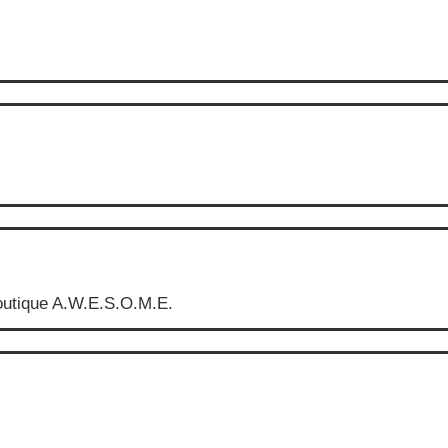
boutique A.W.E.S.O.M.E.