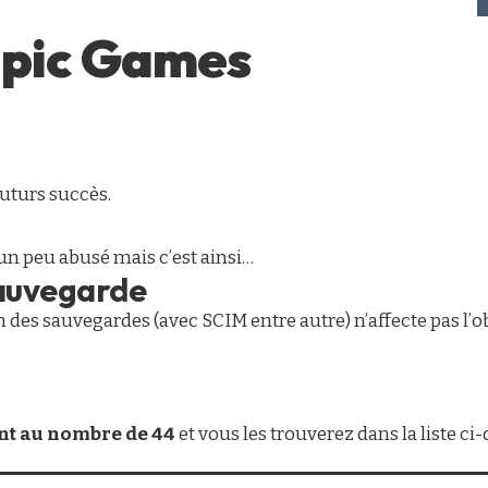
Epic Games
futurs succès.
 un peu abusé mais c’est ainsi…
sauvegarde
n des sauvegardes (avec SCIM entre autre) n’affecte pas l’
ont au nombre de 44
et vous les trouverez dans la liste ci-