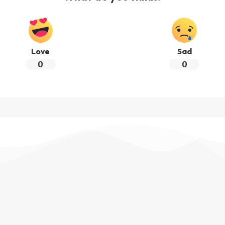
Love
Sad
0
0