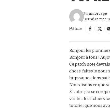
Par
amorcage
Dernière modific
Share
Bonjour les pionniers
Bonjour à tous ! Aujo
Ce patch note devrai
chose, faites le nous s
https://questions.sa
Nous lisons ce que vo
Si votre jeu se compo
vérifier les fichiers 
tutoriel que nous avo