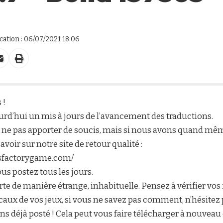
ation : 06/07/2021 18:06
 !
urd’hui un mis à jours de l’avancement des traductions.
s ne pas apporter de soucis, mais si nous avons quand mê
avoir sur notre site de retour qualité :
tisfactorygame.com/
us postez tous les jours.
rte de manière étrange, inhabituelle. Pensez à vérifier
vos 
locaux de vos jeux, si vous ne savez pas comment, n’hésitez p
ns déjà posté ! Cela peut vous faire télécharger à nouveau