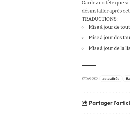
Gardez en tête que si
désinstaller après cet
TRADUCTIONS :
Mise à jour de tou
Mise à jour des ta
Mise à jour de la l
TAGGED:
actualités
Ea
Partager l'artic