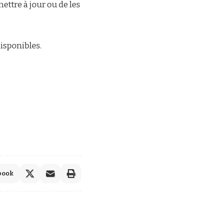
ettre à jour ou de les
disponibles.
book