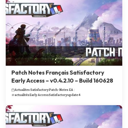
Patch Notes Français Satisfactory
Early Access – v0.4.2.10 – Build 160628
Actualites Satisfactory
Patch-Notes EA
actualités
Early Access
Satisfactory
update 4