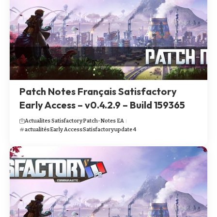
Patch Notes Français Satisfactory
Early Access – v0.4.2.9 – Build 159365
Actualites Satisfactory
Patch-Notes EA
actualités
Early Access
Satisfactory
update 4