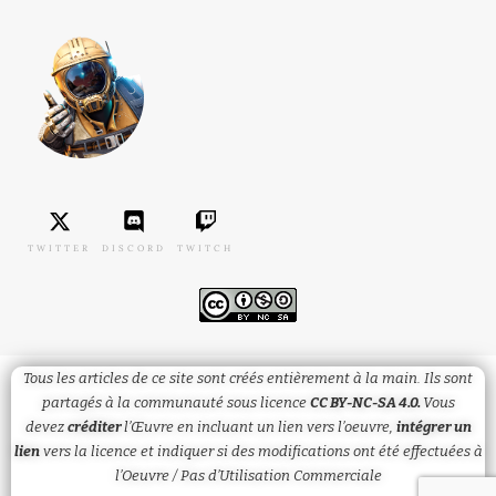
TWITTER
DISCORD
TWITCH
Tous les articles de ce site sont créés entièrement à la main. Ils sont
partagés à la communauté sous licence
CC BY-NC-SA 4.0.
Vous
devez
créditer
l’Œuvre en incluant un lien vers l’oeuvre,
intégrer un
lien
vers la licence et
indiquer
si des modifications ont été effectuées à
l’Oeuvre / Pas d’Utilisation Commerciale