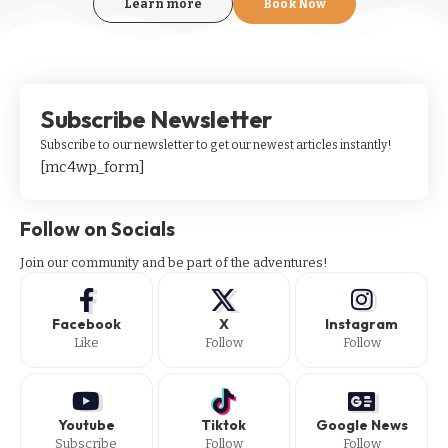
Learn more
Book Now
Subscribe Newsletter
Subscribe to our newsletter to get our newest articles instantly!
[mc4wp_form]
Follow on Socials
Join our community and be part of the adventures!
Facebook
X
Instagram
Like
Follow
Follow
Youtube
Tiktok
Google News
Subscribe
Follow
Follow