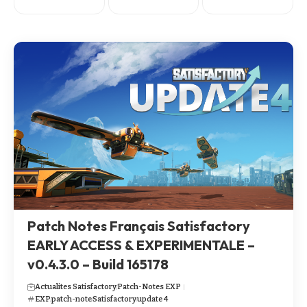
Patch Notes Français Satisfactory
EARLY ACCESS & EXPERIMENTALE –
v0.4.3.0 – Build 165178
Actualites Satisfactory
Patch-Notes EXP
EXP
patch-note
Satisfactory
update 4