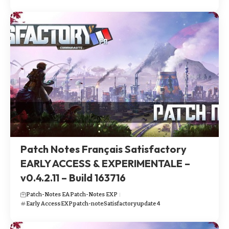
Patch Notes Français Satisfactory
EARLY ACCESS & EXPERIMENTALE –
v0.4.2.11 – Build 163716
Patch-Notes EA
Patch-Notes EXP
Early Access
EXP
patch-note
Satisfactory
update 4