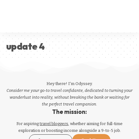
update 4
Hey there! I'm Odyssey.
Consider me your go-to travel confidante, dedicated to turning your
wanderlust into reality, without breaking the bank or waiting for
the perfect travel companion.
The mission:
For aspiring
travel bloggers
, whether aiming for full-time
exploration or boosting income alongside a 9-to-5 job.