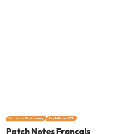
Actualites Satisfactory
Patch-Notes EXP
Patch Notes Français