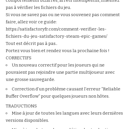
comportements bizarres, arrêts intempestifs, n’hésitez
pas à vérifier les fichiers du jeu.
Si vous ne savez pas ou ne vous souvenez pas comment
faire, allez voir ce guide:
https://satisfactoryfr.com/comment-verifier-les-
fichiers-du-jeu-satisfactory-steam-epic-games
/
Tout est décrit pas à pas..
Portez vous bien et rendez vous la prochaine fois !
CORRECTIFS
Un nouveau correctif pour les joueurs qui ne
pouvaient pas rejoindre une partie multijoueur avec
une grosse sauvegarde.
Correction d’un problème causant l’erreur “Reliable
Buffer Overflow” pour quelques joueurs non hôtes.
TRADUCTIONS
Mise à jour de toutes les langues avec leurs dernières
versions disponibles.