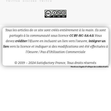
TWITTER
DISCORD
TWITCH
Tous les articles de ce site sont créés entièrement à la main. Ils sont
partagés à la communauté sous licence
CC BY-NC-SA 4.0.
Vous
devez
créditer
l’Œuvre en incluant un lien vers l’oeuvre,
intégrer un
lien
vers la licence et
indiquer
si des modifications ont été effectuées à
l’Oeuvre / Pas d’Utilisation Commerciale
© 2019 – 2024 Satisfactory France, Tous droits réservés.
Mentions légales
Politique de confidentialité