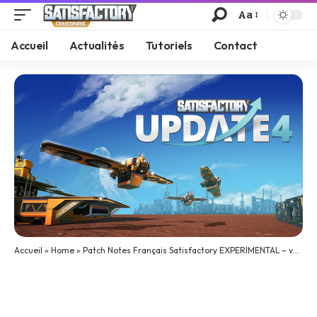
Aa
Accueil
Actualités
Tutoriels
Contact
Accueil
»
Home
»
Patch Notes Français Satisfactory EXPERIMENTAL – v0.4.2.6 – Build 155370