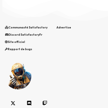
Communauté Satisfactory
Advertise
Discord SatisfactoryFr
Site officiel
Rapport de bugs