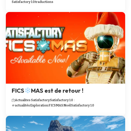
Satisfactory 1.0
traductions
FICS
MAS est de retour !
Actualites Satisfactory
Satisfactory 1.0
actualités
Exploration
FICSMAS
Noël
Satisfactory 1.0