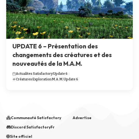
UPDATE 6 – Présentation des
changements des créatures et des
nouveautés de la M.A.M.
Actualites Satisfactory
Update 6
Créatures
Exploration
M.A.M.
Update 6
Communauté Satisfactory
Advertise
Discord SatisfactoryFr
Site officiel