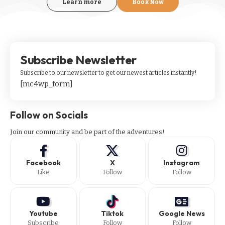
Learn more
Book Now
Subscribe Newsletter
Subscribe to our newsletter to get our newest articles instantly!
[mc4wp_form]
Follow on Socials
Join our community and be part of the adventures!
Facebook
X
Instagram
Like
Follow
Follow
Youtube
Tiktok
Google News
Subscribe
Follow
Follow