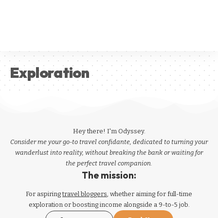
Exploration
Hey there! I'm Odyssey.
Consider me your go-to travel confidante, dedicated to turning your
wanderlust into reality, without breaking the bank or waiting for
the perfect travel companion.
The mission:
For aspiring
travel bloggers
, whether aiming for full-time
exploration or boosting income alongside a 9-to-5 job.