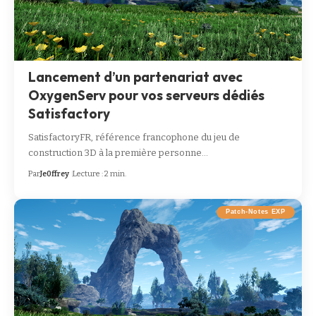
Lancement d’un partenariat avec
OxygenServ pour vos serveurs dédiés
Satisfactory
SatisfactoryFR, référence francophone du jeu de
construction 3D à la première personne…
Par
Je0ffrey
Lecture : 2 min.
Patch-Notes EXP