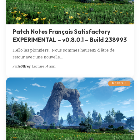
Patch Notes Français Satisfactory
EXPERIMENTAL – v0.8.0.1 – Build 238993
Hello les pionniers, Nous sommes heureux d'être de
retour avec une nouvelle…
Par
Je0ffrey
Lecture : 4 min.
Update 8