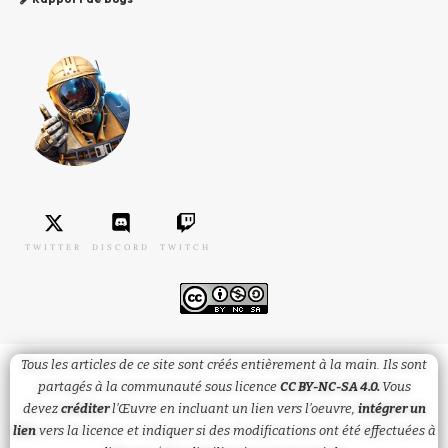
TWITTER
DISCORD
TWITCH
Tous les articles de ce site sont créés entièrement à la main. Ils sont
partagés à la communauté sous licence
CC BY-NC-SA 4.0.
Vous
devez
créditer
l’Œuvre en incluant un lien vers l’oeuvre,
intégrer un
lien
vers la licence et
indiquer
si des modifications ont été effectuées à