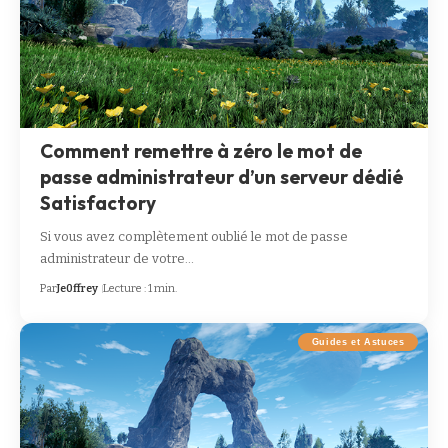
Comment remettre à zéro le mot de
passe administrateur d’un serveur dédié
Satisfactory
Si vous avez complètement oublié le mot de passe
administrateur de votre…
Par
Je0ffrey
Lecture : 1 min.
Guides et Astuces