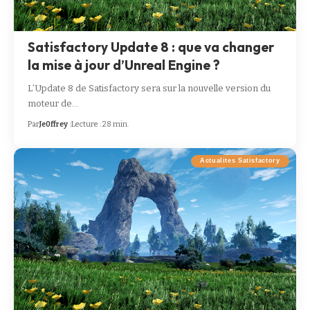
Satisfactory Update 8 : que va changer
la mise à jour d’Unreal Engine ?
L’Update 8 de Satisfactory sera sur la nouvelle version du
moteur de…
Par
Je0ffrey
Lecture : 28 min.
Actualites Satisfactory