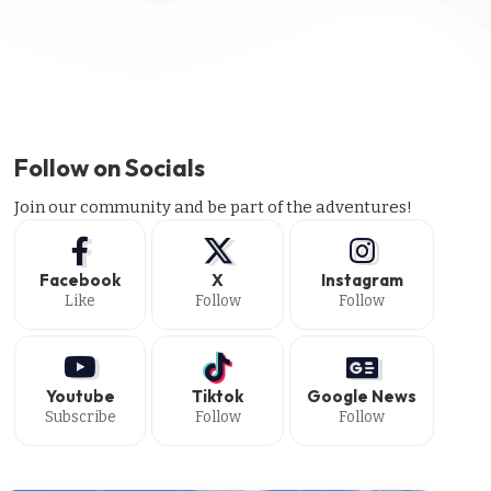
Follow on Socials
Join our community and be part of the adventures!
Facebook
X
Instagram
Like
Follow
Follow
Youtube
Tiktok
Google News
Subscribe
Follow
Follow