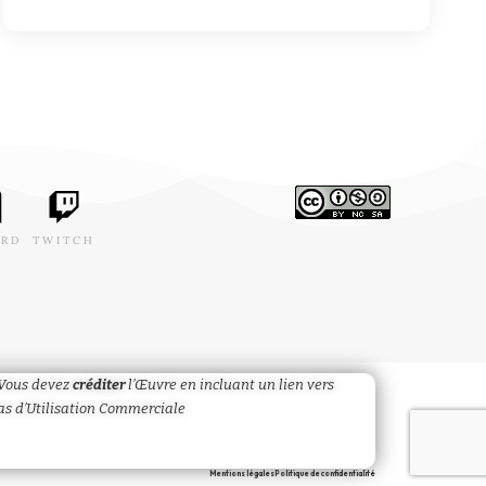
ORD
TWITCH
Vous devez
créditer
l’Œuvre en incluant un lien vers
Pas d’Utilisation Commerciale
Mentions légales
Politique de confidentialité