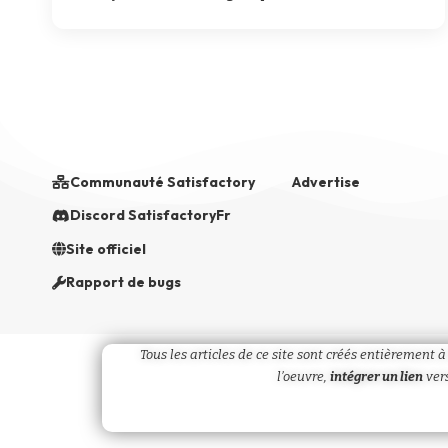
Communauté Satisfactory
Advertise
Discord SatisfactoryFr
Site officiel
Rapport de bugs
Tous les articles de ce site sont créés entièrement
l’oeuvre,
intégrer un lien
vers