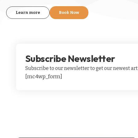
Learn more
Book Now
Subscribe Newsletter
Subscribe to our newsletter to get our newest arti
[mc4wp_form]