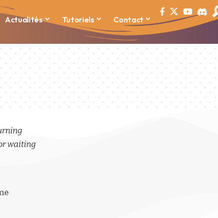
Actualités
Tutoriels
Contact
turning
or waiting
ime