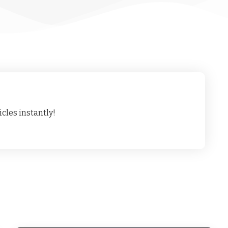
cles instantly!