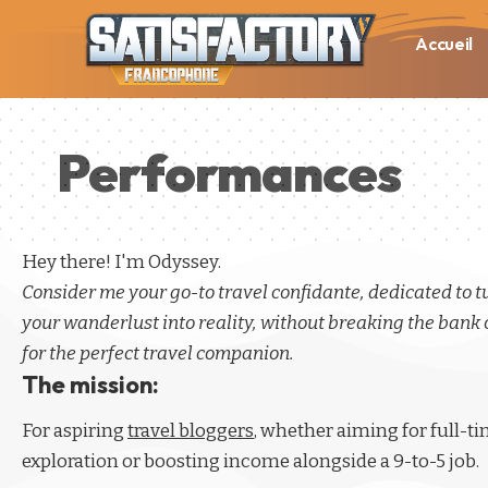
Accueil
Performances
Hey there! I'm Odyssey.
Consider me your go-to travel confidante, dedicated to 
your wanderlust into reality, without breaking the bank 
for the perfect travel companion.
The mission:
For aspiring
travel bloggers
, whether aiming for full-t
exploration or boosting income alongside a 9-to-5 job.